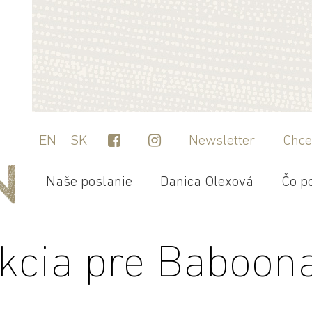
EN
SK
Newsletter
Chce
Naše poslanie
Danica Olexová
Čo p
kcia pre Baboon