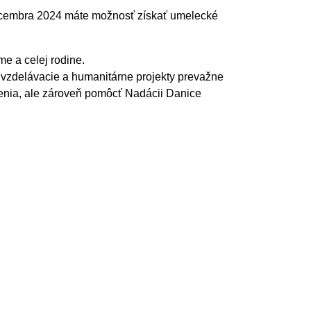
 decembra 2024 máte možnosť získať umelecké
me a celej rodine.
, vzdelávacie a humanitárne projekty prevažne
menia, ale zároveň pomôcť Nadácii Danice