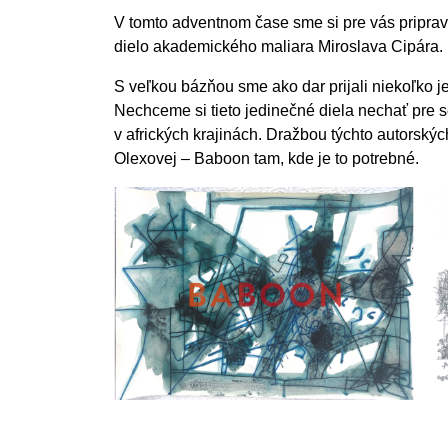
V tomto adventnom čase sme si pre vás priprav
dielo akademického maliara Miroslava Cipára.
S veľkou bázňou sme ako dar prijali niekoľko 
Nechceme si tieto jedinečné diela nechať pre 
v afrických krajinách. Dražbou týchto autorsk
Olexovej – Baboon tam, kde je to potrebné.