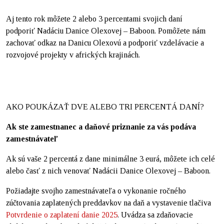
Aj tento rok môžete 2 alebo 3 percentami svojich daní
podporiť Nadáciu Danice Olexovej – Baboon. Pomôžete nám
zachovať odkaz na Danicu Olexovú a podporiť vzdelávacie a
rozvojové projekty v afrických krajinách.
AKO POUKÁZAŤ DVE ALEBO TRI PERCENTÁ DANÍ?
Ak ste zamestnanec a daňové priznanie za vás podáva
zamestnávateľ
Ak sú vaše 2 percentá z dane minimálne 3 eurá, môžete ich celé
alebo časť z nich venovať Nadácii Danice Olexovej – Baboon.
Požiadajte svojho zamestnávateľa o vykonanie ročného
zúčtovania zaplatených preddavkov na daň a vystavenie tlačiva
Potvrdenie o zaplatení danie 2025
. Uvádza sa zdaňovacie