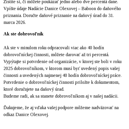
Zistite si, či môžete poukázať jedno alebo dve percentá dane.
Vpíšte údaje Nadácie Danice Olexovej – Baboon do daňového
priznania. Doručte daňové priznanie na daňový úrad do 31.
marca 2026.
Ak ste dobrovoľník
Ak ste v minulom roku odpracovali viac ako 40 hodín
dobrovoľníckej činnosti, môžete darovať až tri percentá.
Vypýtajte si potvrdenie od organizácie, v ktorej ste boli v roku
2025 dobrovoľníkom, v ktorom musí byť uvedený popis vašej
činnosti a uvedených najmenej 40 hodín dobrovoľníckej práce.
Potvrdenie o dobrovoľníckej činnosti priložte k dokumentom,
ktoré doručujete na daňový úrad.
Budeme radi, ak sa stanete dobrovoľníkom aj v našej nadácii.
Ďakujeme, že aj vďaka vašej podpore môžeme nadväzovať na
odkaz Danice Olexovej.